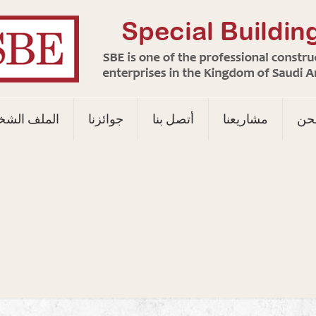
حن
مشاريعنا
أتصل بنا
جوائزنا
الملف الش