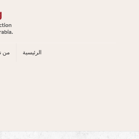
الرئيسية
من ن