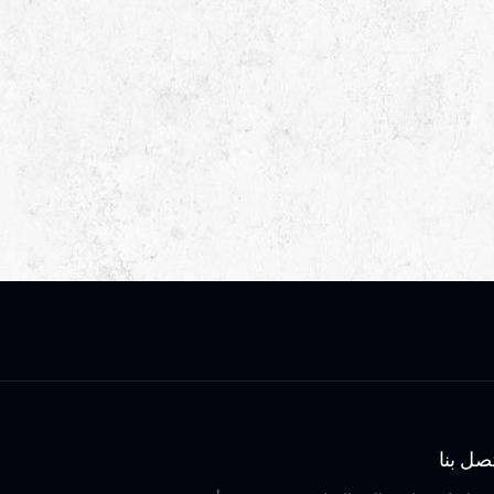
صل بنا