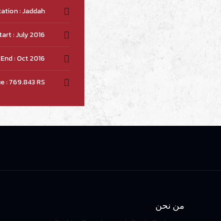
ation : Jaddah
tart : July 2016
End : Oct 2016
e : 769.843 RS
من نحن