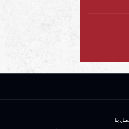
صل بنا