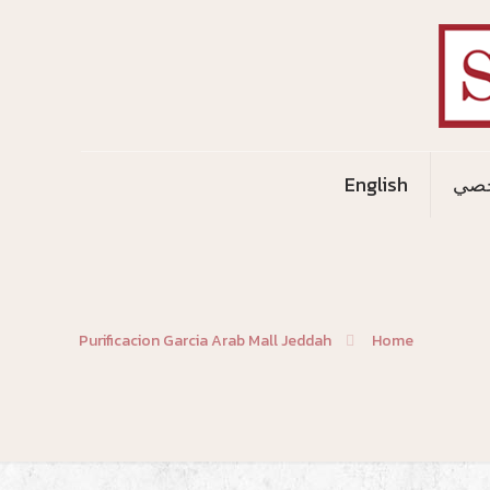
خصي
English
Purificacion Garcia Arab Mall Jeddah
Home