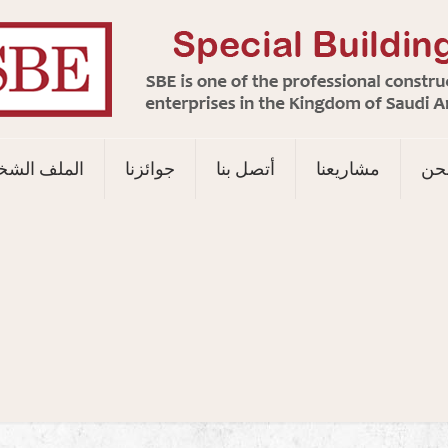
حن
مشاريعنا
أتصل بنا
جوائزنا
الملف الش