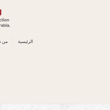
الرئيسية
من ن