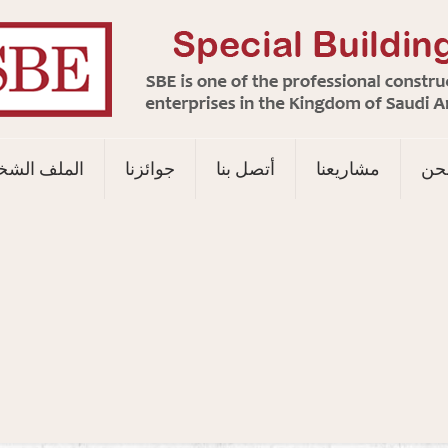
حن
مشاريعنا
أتصل بنا
جوائزنا
الملف الش