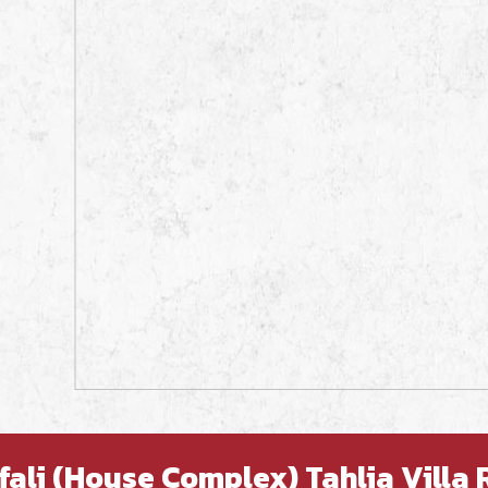
fali (House Complex) Tahlia Villa