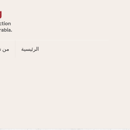
الرئيسية
من ن