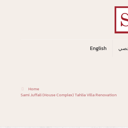
خصي
English
Home
Sami Juffali (House Complex) Tahlia Villa Renovation