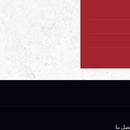
صل بنا