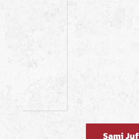
Sami Juf